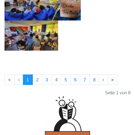
1
2
3
4
5
6
7
8
Seite 1 von 8